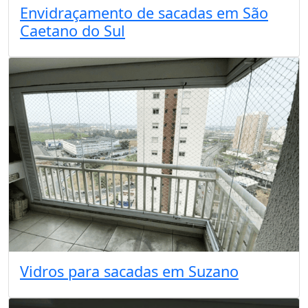
Envidraçamento de sacadas em São
Caetano do Sul
Vidros para sacadas em Suzano