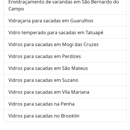
Envidraçamento de varandas em São Bernardo do
Campo
Vidraçaria para sacadas em Guarulhos
Vidro temperado para sacadas em Tatuapé
Vidros para sacadas em Mogi das Cruzes
Vidros para sacadas em Perdizes
Vidros para sacadas em São Mateus
Vidros para sacadas em Suzano
Vidros para sacadas em Vila Mariana
Vidros para sacadas na Penha
Vidros para sacadas no Brooklin